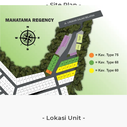
- Site Plan -
- Lokasi Unit -