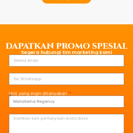
DAPATKAN PROMO SPESIAL
Segera hubungi tim marketing kami
Unit yang ingin ditanyakan